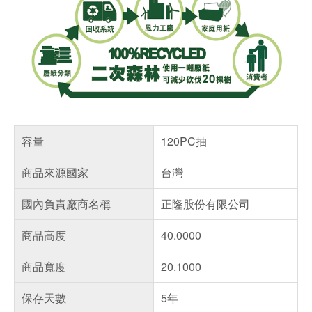
容量
120PC抽
商品來源國家
台灣
國內負責廠商名稱
正隆股份有限公司
商品高度
40.0000
商品寬度
20.1000
保存天數
5年