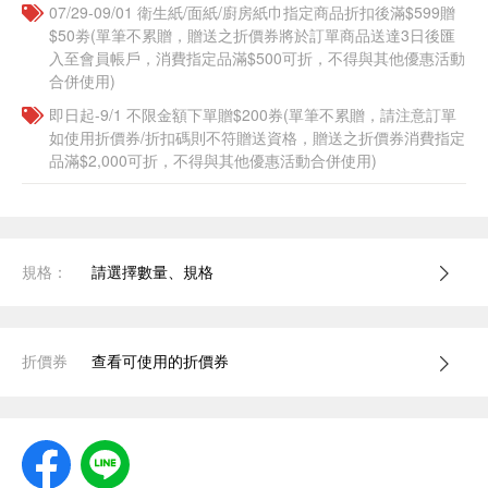
07/29-09/01 衛生紙/面紙/廚房紙巾指定商品折扣後滿$599贈
$50劵(單筆不累贈，贈送之折價券將於訂單商品送達3日後匯
入至會員帳戶，消費指定品滿$500可折，不得與其他優惠活動
合併使用)
即日起-9/1 不限金額下單贈$200券(單筆不累贈，請注意訂單
如使用折價券/折扣碼則不符贈送資格，贈送之折價券消費指定
品滿$2,000可折，不得與其他優惠活動合併使用)
規格：
請選擇數量、規格
折價券
查看可使用的折價券