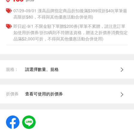
07/29-09/01 漢高品牌指定商品折扣後滿$399現折$40(單筆最
高限折$80，不得與其他優惠活動合併使用)
即日起-9/1 不限金額下單贈$200券(單筆不累贈，請注意訂單
如使用折價券/折扣碼則不符贈送資格，贈送之折價券消費指定
品滿$2,000可折，不得與其他優惠活動合併使用)
規格：
請選擇數量、規格
折價券
查看可使用的折價券