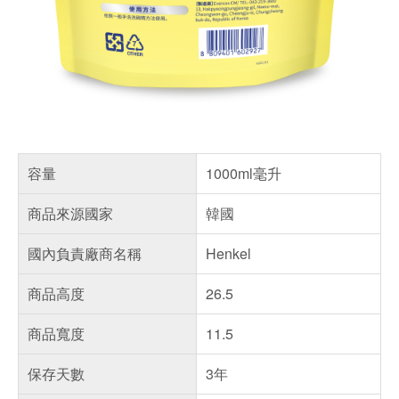
容量
1000ml毫升
商品來源國家
韓國
國內負責廠商名稱
Henkel
商品高度
26.5
商品寬度
11.5
保存天數
3年