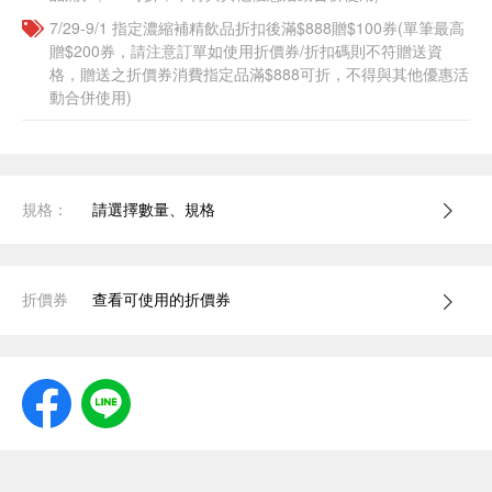
7/29-9/1 指定濃縮補精飲品​折扣後滿$888贈$100券(單筆最高
贈$200券，請注意訂單如使用折價券/折扣碼則不符贈送資
格，贈送之折價券消費指定品滿$888可折，不得與其他優惠活
動合併使用)
規格：
請選擇數量、規格
折價券
查看可使用的折價券