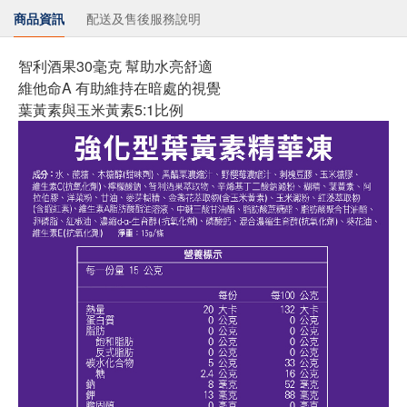
商品資訊
配送及售後服務說明
智利酒果30毫克 幫助水亮舒適
維他命A 有助維持在暗處的視覺
葉黃素與玉米黃素5:1比例