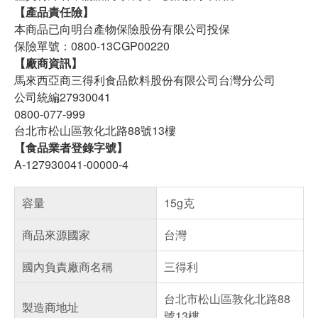
【產品責任險】
本商品已向明台產物保險股份有限公司投保
保險單號：0800-13CGP00220
【廠商資訊】
馬來西亞商三得利食品飲料股份有限公司台灣分公司
公司統編27930041
0800-077-999
台北市松山區敦化北路88號13樓
【食品業者登錄字號】
A-127930041-00000-4
容量
15g克
商品來源國家
台灣
國內負責廠商名稱
三得利
台北市松山區敦化北路88
製造商地址
號13樓