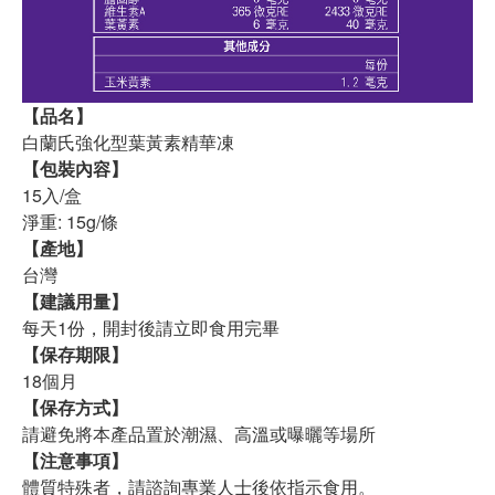
【品名】
白蘭氏強化型葉黃素精華凍
【包裝內容】
15入/盒
淨重: 15g/條
【產地】
台灣
【建議用量】
每天1份，開封後請立即食用完畢
【保存期限】
18個月
【保存方式】
請避免將本產品置於潮濕、高溫或曝曬等場所
【注意事項】
體質特殊者，請諮詢專業人士後依指示食用。