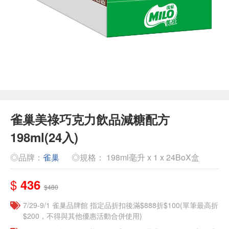
雀巢美祿巧克力飲品減糖配方
198ml(24入)
◎品牌：
雀巢
◎規格： 198ml毫升 x 1 x 24BoX盒
$
436
$480
7/29-9/1 雀巢品牌館 指定品折扣後滿$888折$100(單筆最高折
$200，不得與其他優惠活動合併使用)