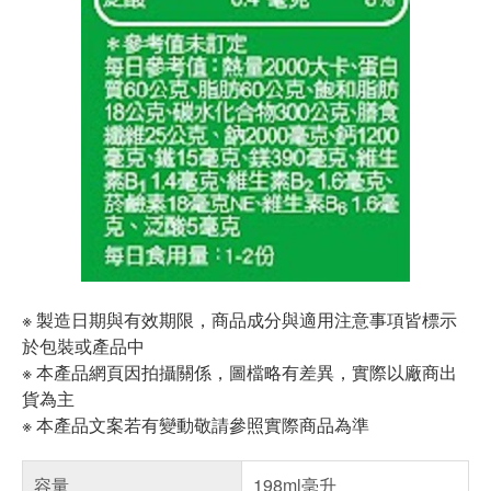
※ 製造日期與有效期限，商品成分與適用注意事項皆標示
於包裝或產品中
※ 本產品網頁因拍攝關係，圖檔略有差異，實際以廠商出
貨為主
※ 本產品文案若有變動敬請參照實際商品為準
容量
198ml毫升