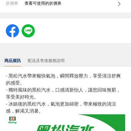
折價券
查看可使用的折價券
商品資訊
配送及售後服務說明
- 黑松汽水帶來暢快氣泡，瞬間釋放壓力，享受清涼舒爽
的感受。
- 獨特風味的黑松汽水，口感清新怡人，讓您回味無窮，
享受美好時光。
- 冰鎮後的黑松汽水，氣泡更加綿密，帶來極致的清涼
感，解渴又消暑。