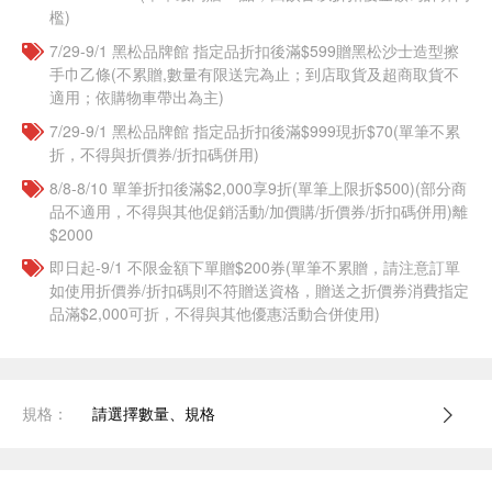
檻)
7/29-9/1 黑松品牌館 指定品折扣後滿$599贈黑松沙士造型擦
手巾乙條(不累贈,數量有限送完為止；到店取貨及超商取貨不
適用；依購物車帶出為主)
7/29-9/1 黑松品牌館 指定品折扣後滿$999現折$70(單筆不累
折，不得與折價券/折扣碼併用)
8/8-8/10 單筆折扣後滿$2,000享9折(單筆上限折$500)(部分商
品不適用，不得與其他促銷活動/加價購/折價券/折扣碼併用)離
$2000
即日起-9/1 不限金額下單贈$200券(單筆不累贈，請注意訂單
如使用折價券/折扣碼則不符贈送資格，贈送之折價券消費指定
品滿$2,000可折，不得與其他優惠活動合併使用)
規格：
請選擇數量、規格