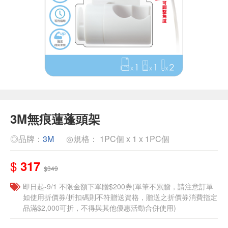
3M無痕蓮蓬頭架
◎品牌：
3M
◎規格： 1PC個 x 1 x 1PC個
$
317
$349
即日起-9/1 不限金額下單贈$200券(單筆不累贈，請注意訂單
如使用折價券/折扣碼則不符贈送資格，贈送之折價券消費指定
品滿$2,000可折，不得與其他優惠活動合併使用)