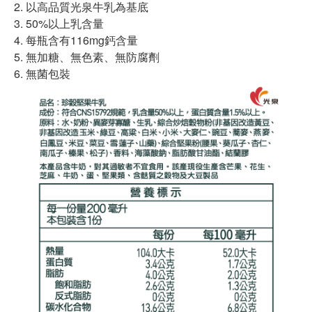
2. 以高品質光泉牛乳為基底
3. 50%以上乳含量
4. 每瓶含有116mg鈣含量
5. 無加糖、無色素、無防腐劑
6. 無菌包裝