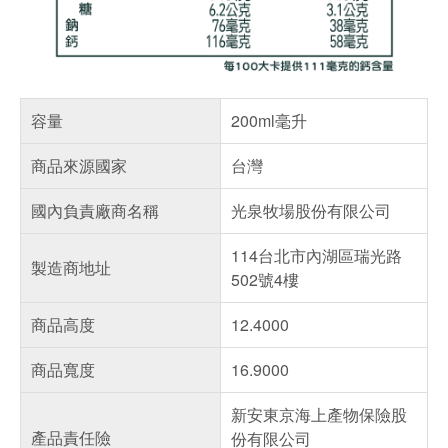
容量
200ml毫升
商品來源國家
台灣
國內負責廠商名稱
光泉牧場股份有限公司
114台北市內湖區瑞光路
製造商地址
502號4樓
商品高度
12.4000
商品寬度
16.9000
新安東京海上產物保險股
產品責任險
份有限公司