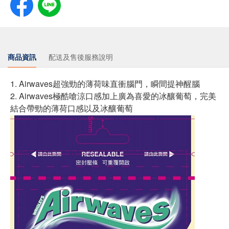
商品資訊
配送及售後服務說明
1. Airwaves超強勁的薄荷味直衝腦門，瞬間提神醒腦
2. Airwaves極酷嗆涼口感加上廣為喜愛的冰釀葡萄，完美
結合帶勁的薄荷口感以及冰釀葡萄