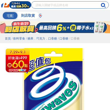
宅配
到店取貨
首頁
/ 飲料零食
/ 糖果．巧克力．口香糖
/ 口香糖
/ 口香糖