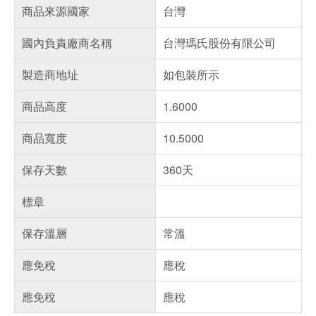
商品來源國家
台灣
國內負責廠商名稱
台灣瑪氏股份有限公司
製造商地址
如包裝所示
商品高度
1.6000
商品寬度
10.5000
保存天數
360天
標章
保存溫層
常溫
應免稅
應稅
應免稅
應稅