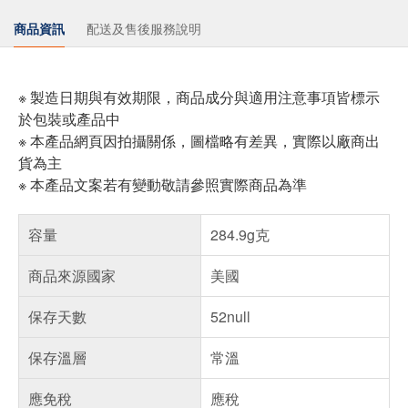
商品資訊
配送及售後服務說明
※ 製造日期與有效期限，商品成分與適用注意事項皆標示
於包裝或產品中
※ 本產品網頁因拍攝關係，圖檔略有差異，實際以廠商出
貨為主
※ 本產品文案若有變動敬請參照實際商品為準
容量
284.9g克
商品來源國家
美國
保存天數
52null
保存溫層
常溫
應免稅
應稅