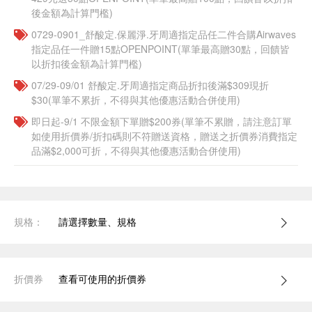
後金額為計算門檻)
0729-0901_舒酸定.保麗淨.牙周適指定品任二件合購Airwaves
指定品任一件贈15點OPENPOINT(單筆最高贈30點，回饋皆
以折扣後金額為計算門檻)
07/29-09/01 舒酸定.牙周適指定商品折扣後滿$309現折
$30(單筆不累折，不得與其他優惠活動合併使用)
即日起-9/1 不限金額下單贈$200券(單筆不累贈，請注意訂單
如使用折價券/折扣碼則不符贈送資格，贈送之折價券消費指定
品滿$2,000可折，不得與其他優惠活動合併使用)
規格：
請選擇數量、規格
折價券
查看可使用的折價券