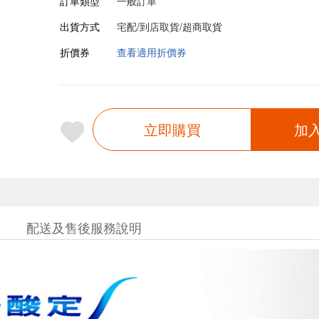
訂單類型
一般訂單
出貨方式
宅配/到店取貨/超商取貨
折價券
查看適用折價券
立即購買
加
配送及售後服務說明