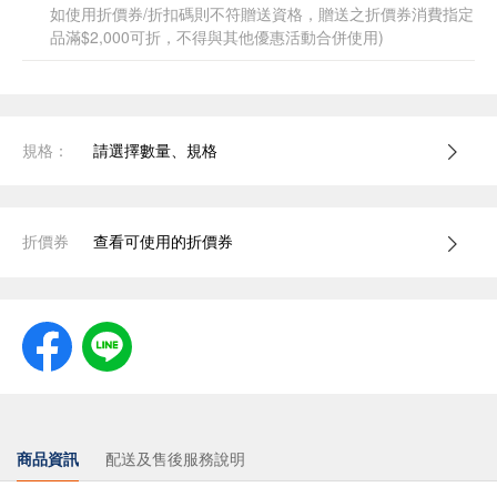
如使用折價券/折扣碼則不符贈送資格，贈送之折價券消費指定
品滿$2,000可折，不得與其他優惠活動合併使用)
規格：
請選擇數量、規格
折價券
查看可使用的折價券
商品資訊
配送及售後服務說明