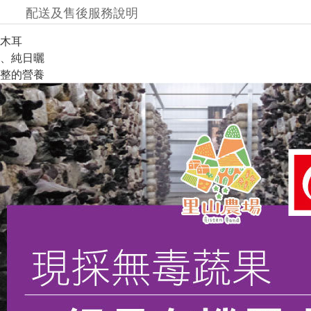
配送及售後服務說明
木耳
、純日曬
整的營養