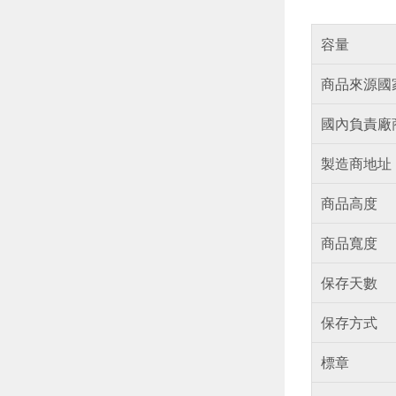
容量
商品來源國
國內負責廠
製造商地址
商品高度
商品寬度
保存天數
保存方式
標章