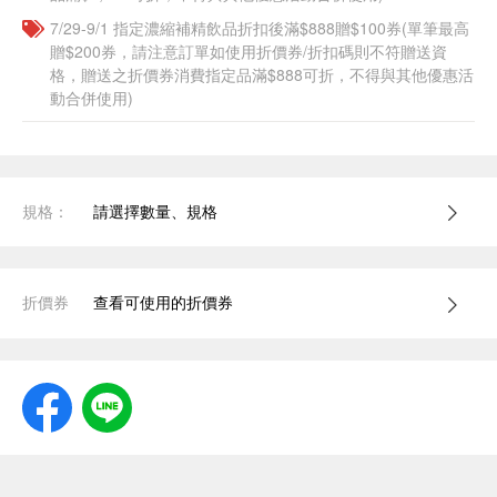
7/29-9/1 指定濃縮補精飲品​折扣後滿$888贈$100券(單筆最高
贈$200券，請注意訂單如使用折價券/折扣碼則不符贈送資
格，贈送之折價券消費指定品滿$888可折，不得與其他優惠活
動合併使用)
規格：
請選擇數量、規格
折價券
查看可使用的折價券