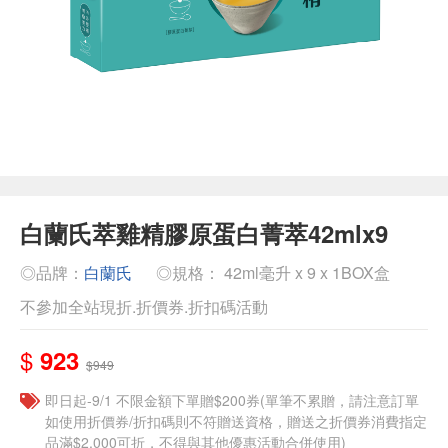
白蘭氏萃雞精膠原蛋白菁萃42mlx9
◎品牌：
白蘭氏
◎規格： 42ml毫升 x 9 x 1BOX盒
不參加全站現折.折價券.折扣碼活動
$
923
$949
即日起-9/1 不限金額下單贈$200券(單筆不累贈，請注意訂單
如使用折價券/折扣碼則不符贈送資格，贈送之折價券消費指定
品滿$2,000可折，不得與其他優惠活動合併使用)