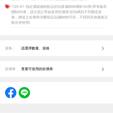
7/29-9/1 指定濃縮補精飲品​折扣後滿$888贈$100券(單筆最高
贈$200券，請注意訂單如使用折價券/折扣碼則不符贈送資
格，贈送之折價券消費指定品滿$888可折，不得與其他優惠活
動合併使用)
規格：
請選擇數量、規格
折價券
查看可使用的折價券