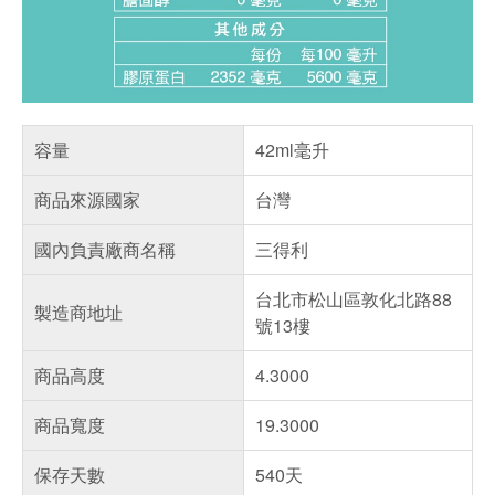
容量
42ml毫升
商品來源國家
台灣
國內負責廠商名稱
三得利
台北市松山區敦化北路88
製造商地址
號13樓
商品高度
4.3000
商品寬度
19.3000
保存天數
540天