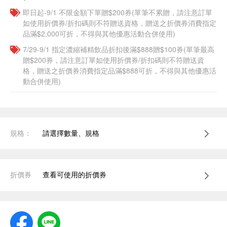
即日起-9/1 不限金額下單贈$200券(單筆不累贈，請注意訂單
如使用折價券/折扣碼則不符贈送資格，贈送之折價券消費指定
品滿$2,000可折，不得與其他優惠活動合併使用)
7/29-9/1 指定濃縮補精飲品​折扣後滿$888贈$100券(單筆最高
贈$200券，請注意訂單如使用折價券/折扣碼則不符贈送資
格，贈送之折價券消費指定品滿$888可折，不得與其他優惠活
動合併使用)
規格：
請選擇數量、規格
折價券
查看可使用的折價券