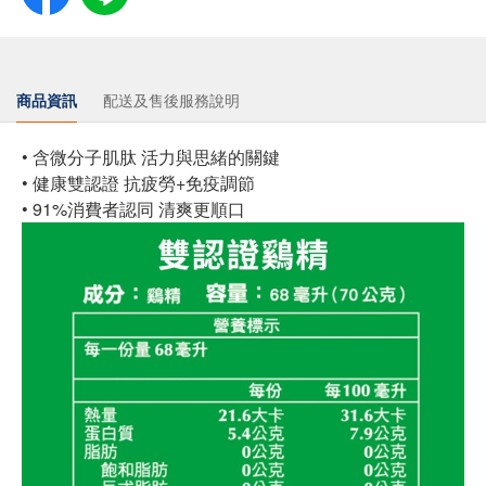
商品資訊
配送及售後服務說明
• 含微分子肌肽 活力與思緒的關鍵
• 健康雙認證 抗疲勞+免疫調節
• 91%消費者認同 清爽更順口