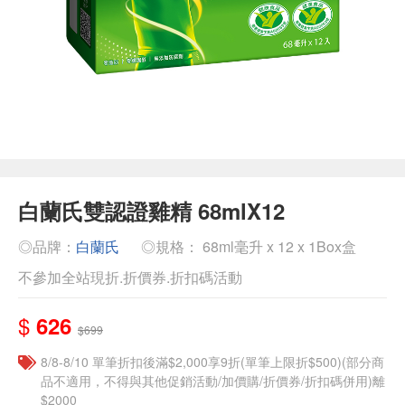
白蘭氏雙認證雞精 68mlX12
◎品牌：
白蘭氏
◎規格： 68ml毫升 x 12 x 1Box盒
不參加全站現折.折價券.折扣碼活動
$
626
$699
8/8-8/10 單筆折扣後滿$2,000享9折(單筆上限折$500)(部分商
品不適用，不得與其他促銷活動/加價購/折價券/折扣碼併用)離
$2000