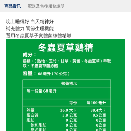
商品資訊
配送及售後服務說明
晚上睡得好 白天精神好
補充體力 調節生理機能
選用冬蟲夏草子實體菌絲體精燉