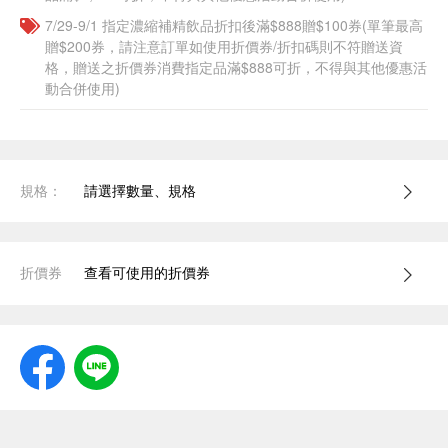
7/29-9/1 指定濃縮補精飲品​折扣後滿$888贈$100券(單筆最高
贈$200券，請注意訂單如使用折價券/折扣碼則不符贈送資
格，贈送之折價券消費指定品滿$888可折，不得與其他優惠活
動合併使用)
規格：
請選擇數量、規格
折價券
查看可使用的折價券