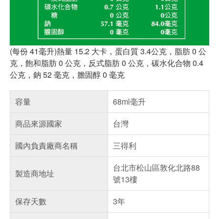
(每份 41毫升)熱量 15.2 大卡，蛋白質 3.4公克，脂肪 0 公
克，飽和脂肪 0 公克，反式脂肪 0 公克，碳水化合物 0.4
公克，鈉 52 毫克，膽固醇 0 毫克
容量
68ml毫升
商品來源國家
台灣
國內負責廠商名稱
三得利
台北市松山區敦化北路88
製造商地址
號13樓
保存天數
3年