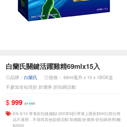
白蘭氏關鍵活躍雞精69mlx15入
◎品牌：
白蘭氏
◎規格： 69ml毫升 x 15 x 1BOX盒
不參加全站現折.折價券.折扣碼活動
$
999
$1,080
8/8-8/10 單筆折扣後滿$2,000享9折(單筆上限折$500)(部分商
品不適用，不得與其他促銷活動/加價購/折價券/折扣碼併用)離
$2000