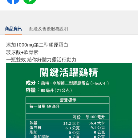
商品資訊
配送及售後服務說明
添加1000mg第二型膠原蛋白
玻尿酸+軟骨素
一瓶雙效 給你好體力靈活行動力