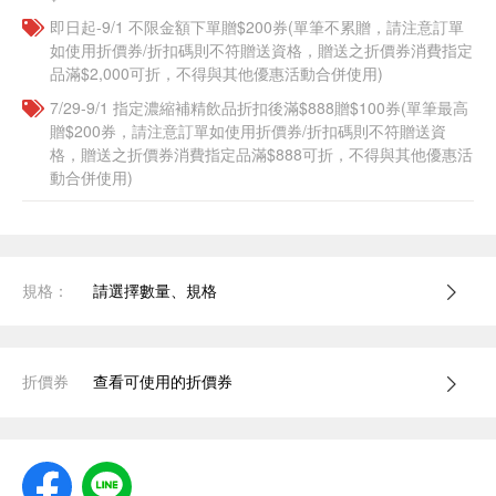
即日起-9/1 不限金額下單贈$200券(單筆不累贈，請注意訂單
如使用折價券/折扣碼則不符贈送資格，贈送之折價券消費指定
品滿$2,000可折，不得與其他優惠活動合併使用)
7/29-9/1 指定濃縮補精飲品​折扣後滿$888贈$100券(單筆最高
贈$200券，請注意訂單如使用折價券/折扣碼則不符贈送資
格，贈送之折價券消費指定品滿$888可折，不得與其他優惠活
動合併使用)
規格：
請選擇數量、規格
折價券
查看可使用的折價券