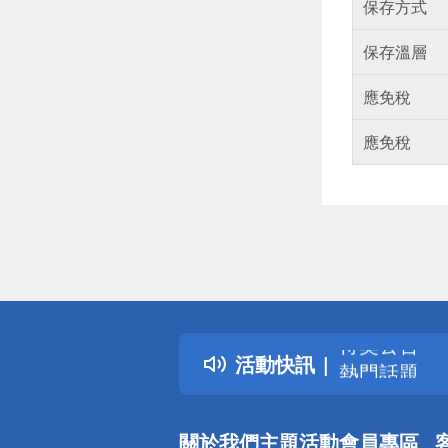
保存方式
保存溫層
應免稅
應免稅
偏遠地區配
詐騙網頁！
得獎公告
活動快訊
熱門話題
銀行優惠
偏遠地區配
關於我們
主題活動
會員專區