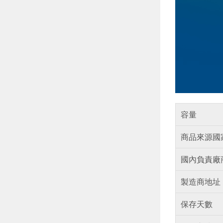
容量
商品來源國
國內負責廠
製造商地址
保存天數