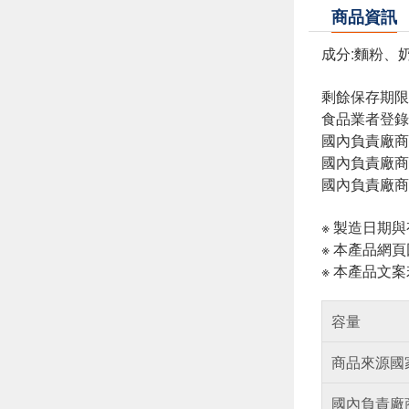
商品資訊
成分:麵粉、
剩餘保存期限
食品業者登錄字號
國內負責廠商
國內負責廠商電話
國內負責廠商地址
※ 製造日期
※ 本產品網
※ 本產品文
容量
商品來源國
國內負責廠