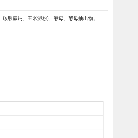
、碳酸氫鈉、玉米澱粉)、酵母、酵母抽出物。