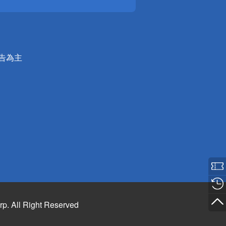
公告為主
rp. All Right Reserved