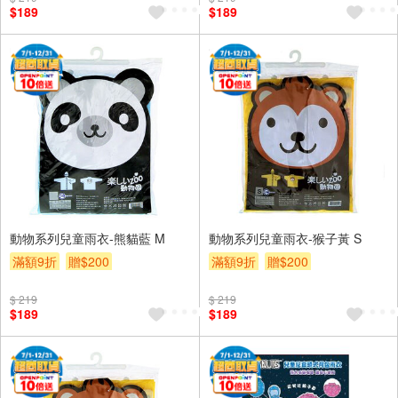
$189
$189
動物系列兒童雨衣-熊貓藍 M
動物系列兒童雨衣-猴子黃 S
滿額9折
贈$200
滿額9折
贈$200
$ 219
$ 219
$189
$189