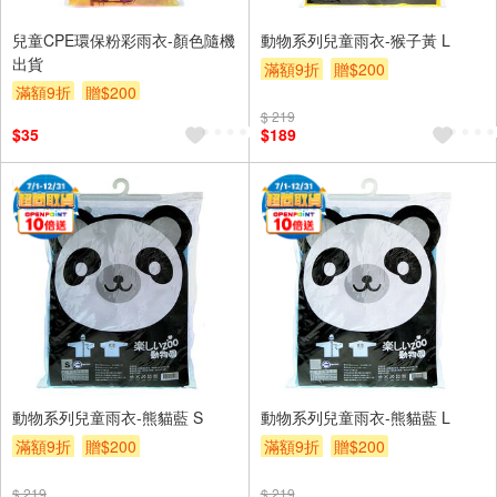
兒童CPE環保粉彩雨衣-顏色隨機
動物系列兒童雨衣-猴子黃 L
出貨
滿額9折
贈$200
滿額9折
贈$200
$ 219
$35
$189
動物系列兒童雨衣-熊貓藍 S
動物系列兒童雨衣-熊貓藍 L
滿額9折
贈$200
滿額9折
贈$200
$ 219
$ 219