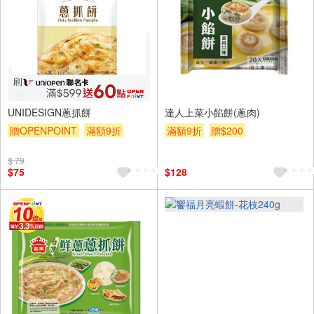
UNIDESIGN蔥抓餅
達人上菜小餡餅(蔥肉)
贈OPENPOINT
滿額9折
滿額9折
贈$200
贈$200
$ 79
$75
$128