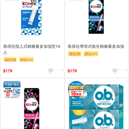
靠得住指入式棉條量多加強型16
靠得住導管式衛生棉條量多加強
入
滿額贈
贈$200
滿額贈
贈$200
$179
$179