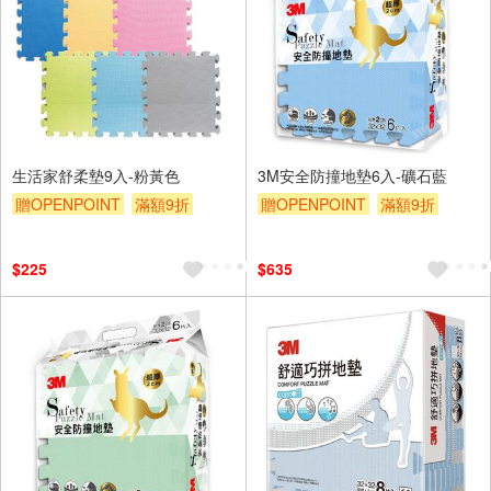
生活家舒柔墊9入-粉黃色
3M安全防撞地墊6入-礦石藍
贈OPENPOINT
滿額9折
贈OPENPOINT
滿額9折
贈$200
贈$200
$225
$635