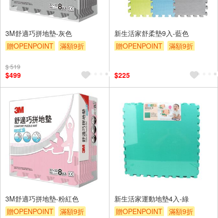
3M舒適巧拼地墊-灰色
新生活家舒柔墊9入-藍色
贈OPENPOINT
滿額9折
贈OPENPOINT
滿額9折
贈$200
贈$200
$ 519
$499
$225
3M舒適巧拼地墊-粉紅色
新生活家運動地墊4入-綠
贈OPENPOINT
滿額9折
贈OPENPOINT
滿額9折