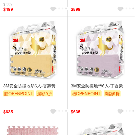
$ 569
$499
$899
3M安全防撞地墊6入-杏鵝黃
3M安全防撞地墊6入-丁香紫
贈OPENPOINT
滿額9折
贈OPENPOINT
滿額9折
贈$200
贈$200
$635
$635