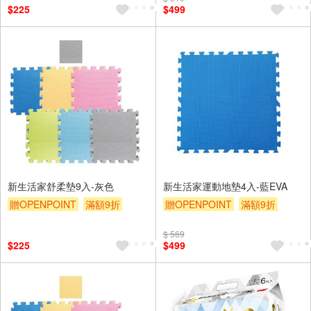
$225
$499
新生活家舒柔墊9入-灰色
新生活家運動地墊4入-藍EVA
贈OPENPOINT
滿額9折
贈OPENPOINT
滿額9折
贈$200
贈$200
$ 569
$225
$499