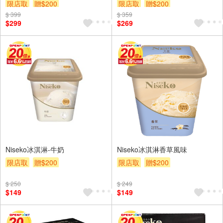
限店取
贈$200
限店取
贈$200
$ 399
$ 359
$299
$269
Niseko冰淇淋-牛奶
Niseko冰淇淋香草風味
限店取
贈$200
限店取
贈$200
$ 250
$ 249
$149
$149