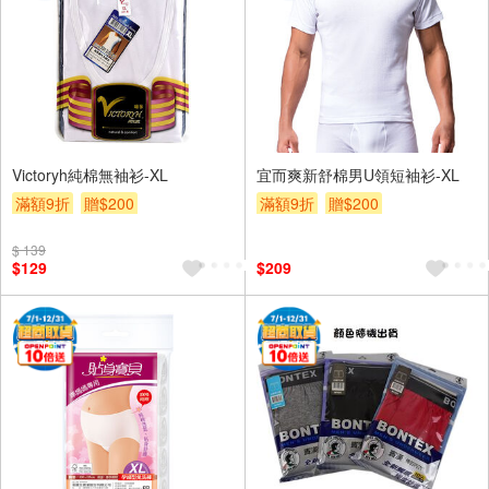
Victoryh純棉無袖衫-XL
宜而爽新舒棉男U領短袖衫-XL
滿額9折
贈$200
滿額9折
贈$200
$ 139
$129
$209