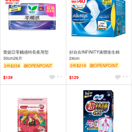
蕾妮亞零觸感特長夜用型
好自在INFINITY液體衛生棉
30cm26片
24cm
2件$219
贈OPENPOINT
2件$258
贈OPENPOINT
滿額贈
滿額折
贈$200
滿額9折
贈$200
$139
$129