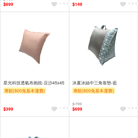
$699
$149
星光科技透氣布抱枕-豆沙45x45
沐夏冰絲中三角靠墊-藍
專館(800免基本運費)
專館(800免基本運費)
滿額9折
贈$200
滿額9折
贈$200
$ 799
$399
$699