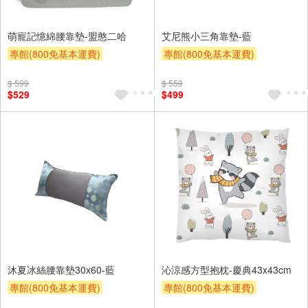
萌寵記憶綿腰靠墊-盟憨二哈
艾尼熊小三角靠墊-藍
專館(800免基本運費)
專館(800免基本運費)
滿額9折
贈$200
滿額9折
贈$200
$ 599
$ 559
$529
$499
沐夏冰絲腰靠墊30x60-藍
沁涼感方型抱枕-慶典43x43cm
專館(800免基本運費)
專館(800免基本運費)
滿額9折
贈$200
滿額9折
贈$200