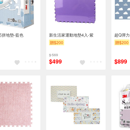
巧拼地墊-藍色
新生活家運動地墊4入-紫
超Q彈力
贈$200
贈$200
$ 569
$499
$899