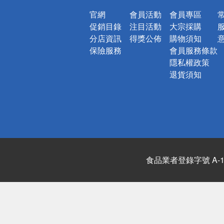
官網
會員活動
會員專區
促銷目錄
注目活動
大宗採購
分店資訊
得獎公佈
購物須知
保險服務
會員服務條款
隱私權政策
退貨須知
食品業者登錄字號 A-122