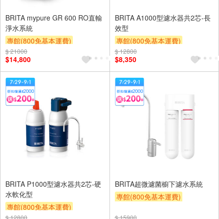
BRITA mypure GR 600 RO直輸
BRITA A1000型濾水器共2芯-長
淨水系統
效型
專館(800免基本運費)
專館(800免基本運費)
$ 21000
滿額9折
滿額贈券
贈$200
$ 12800
滿額9折
滿額贈券
贈$200
$14,800
$8,350
BRITA P1000型濾水器共2芯-硬
BRITA超微濾菌櫥下濾水系統
水軟化型
專館(800免基本運費)
專館(800免基本運費)
滿額9折
滿額贈券
贈$200
$ 12800
滿額9折
滿額贈券
贈$200
$ 15900