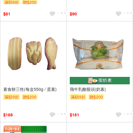
滿額9折
贈$200
$81
$90
素食餅三牲(每盒550g / 蛋素)
飛牛乳酪饅頭(奶素)
滿額9折
贈$200
滿額9折
贈$200
$168
$161