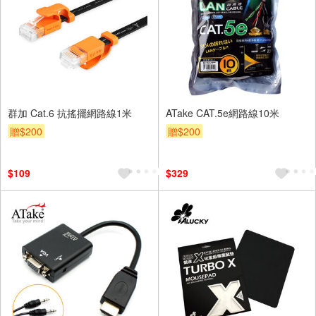
群加 Cat.6 抗搖擺網路線1米
ATake CAT.5e網路線10米
贈$200
贈$200
$109
$329