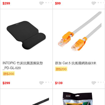
$299
$99
INTOPIC 竹炭抗菌護腕鼠墊
群加 Cat.5 抗搖擺網路線3米
_PD-GL-020
贈$200
贈$200
$299
$139