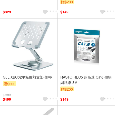
贈$200
$329
$149
GJL XBC02平板散熱支架-旋轉
RASTO REC5 超高速 Cat6 傳輸
網路線-3M
贈$200
贈$200
$ 699
$499
$149