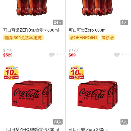
24入
4入
可口可樂ZERO無糖零卡600ml
可口可樂Zero 600ml
箱購(699免基本運費)
贈OPENPOINT
滿額贈
贈OPENPOINT
滿額贈
滿額9折
贈$200
$ 710
$ 120
滿額9折
贈$200
$529
$89
24入
6入
可口可樂ZERO無糖零卡330ml
可口可樂 Zero 330ml