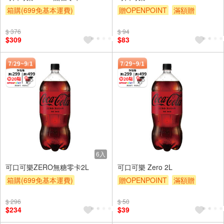
箱購(699免基本運費)
贈OPENPOINT
滿額贈
贈OPENPOINT
滿額贈
滿額9折
贈$200
$ 376
$ 94
滿額9折
贈$200
$309
$83
6入
可口可樂ZERO無糖零卡2L
可口可樂 Zero 2L
箱購(699免基本運費)
贈OPENPOINT
滿額贈
贈OPENPOINT
滿額贈
滿額9折
贈$200
$ 296
$ 50
滿額9折
贈$200
$234
$39