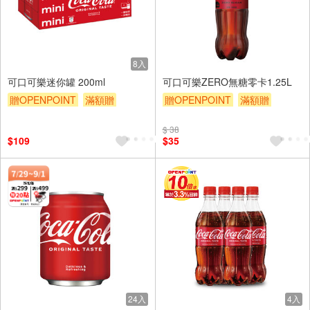
8入
可口可樂迷你罐 200ml
可口可樂ZERO無糖零卡1.25L
贈OPENPOINT
滿額贈
贈OPENPOINT
滿額贈
滿額9折
贈$200
滿額9折
贈$200
$ 38
$109
$35
24入
4入