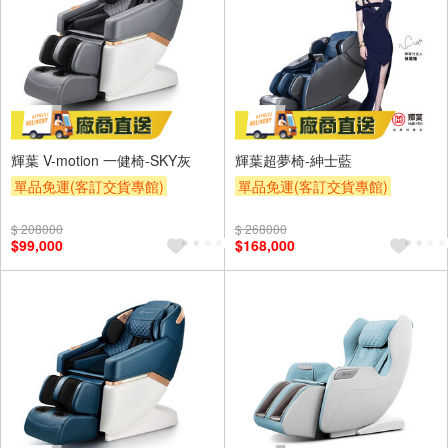
輝葉 V-motion 一健椅-SKY灰
輝葉超夢椅-紳士藍
單品免運(客訂交貨專館)
單品免運(客訂交貨專館)
下單折
$ 208000
$ 268000
$99,000
$168,000