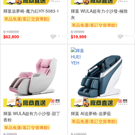
輝葉追夢椅-魔力紅HY-5083-1
輝葉 WULA超有力小沙發-極致
灰
單品免運(客訂交貨專館)
單品免運(客訂交貨專館)
$ 108000
$ 39999
$62,800
$19,999
輝葉 WULA超有力小沙發-甜丁
輝葉 AI追夢椅-追夢藍
香粉
單品免運(客訂交貨專館)
單品免運(客訂交貨專館)
下單折
下單贈
$ 39999
$ 128000