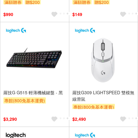
滿額贈券
贈$200
滿額贈券
贈$200
$990
$149
羅技G G515 輕薄機械鍵盤 - 黑
羅技G309 LIGHTSPEED 雙模無
線滑鼠
專館(800免基本運費)
專館(800免基本運費)
滿額贈券
贈$200
滿額贈券
贈$200
$3,290
$2,490