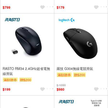
$799
$179
RASTO RM34 2.4GHz超省電無
羅技 G304無線電競滑鼠
線滑鼠
滿額贈券
贈$200
滿額贈券
贈$200
$ 1090
$199
$980