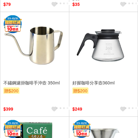
$79
$35
不鏽鋼濾掛咖啡手沖壺 350ml
好握咖啡分享壺360ml
贈$200
贈$200
$399
$249