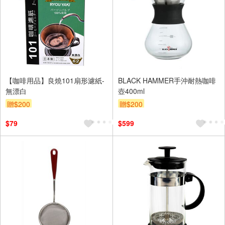
【咖啡用品】良燒101扇形濾紙-
BLACK HAMMER手沖耐熱咖啡
無漂白
壺400ml
贈$200
贈$200
$79
$599