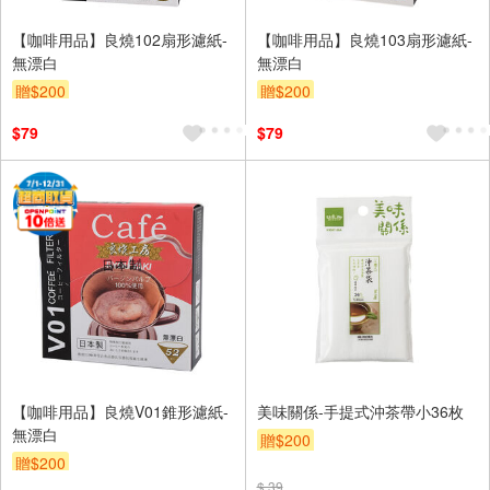
【咖啡用品】良燒102扇形濾紙-
【咖啡用品】良燒103扇形濾紙-
無漂白
無漂白
贈$200
贈$200
$79
$79
【咖啡用品】良燒V01錐形濾紙-
美味關係-手提式沖茶帶小36枚
無漂白
贈$200
贈$200
$ 39