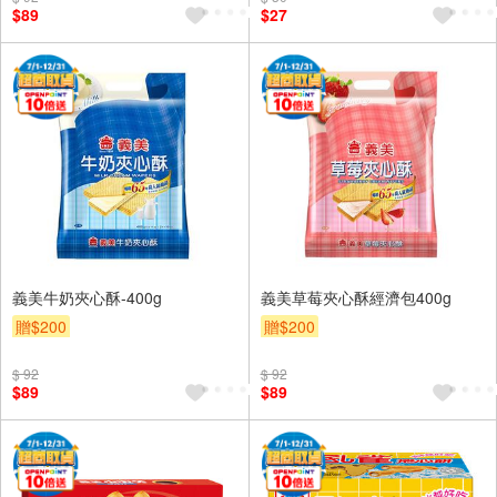
$89
$27
義美牛奶夾心酥-400g
義美草莓夾心酥經濟包400g
贈$200
贈$200
$ 92
$ 92
$89
$89