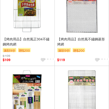
【烤肉用品】自然風正304不鏽
【烤肉用品】自然風不鏽鋼菱形
鋼烤肉網
烤網
滿額9折
贈$200
滿額9折
贈$200
$ 139
$109
$119