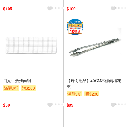
$105
$109
日光生活烤肉網
【烤肉用品】40CM不鏽鋼梅花
夾
滿額9折
贈$200
滿額9折
贈$200
$59
$99