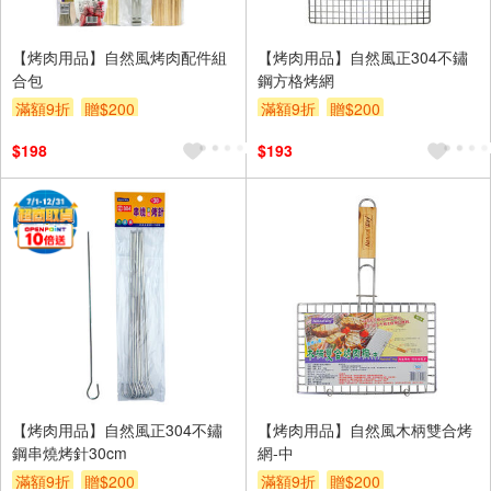
【烤肉用品】自然風烤肉配件組
【烤肉用品】自然風正304不鏽
合包
鋼方格烤網
滿額9折
贈$200
滿額9折
贈$200
$198
$193
【烤肉用品】自然風正304不鏽
【烤肉用品】自然風木柄雙合烤
鋼串燒烤針30cm
網-中
滿額9折
贈$200
滿額9折
贈$200