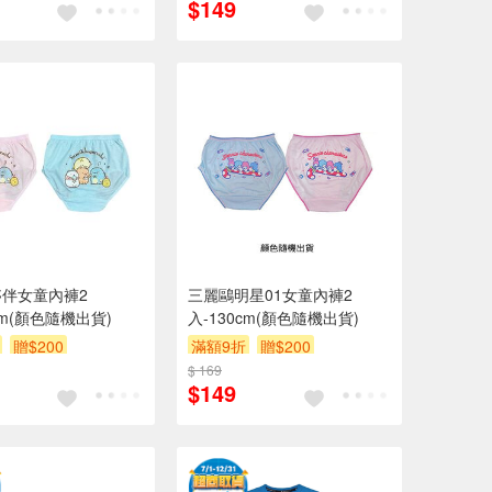
$149
伴女童內褲2
三麗鷗明星01女童內褲2
cm(顏色隨機出貨)
入-130cm(顏色隨機出貨)
贈$200
滿額9折
贈$200
$ 169
$149