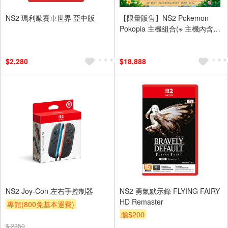
NS2 瑪利歐賽車世界 亞中版
【限量販售】NS2 Pokemon
Pokopia 主機組合(※ 主機內含
Pokopia 亞中版 遊戲，非實體卡
匣，需連接網路後將自動下載)
$2,280
$18,888
NS2 Joy-Con 左右手控制器
NS2 勇氣默示錄 FLYING FAIRY
HD Remaster
專館(800免基本運費)
贈$200
$ 2350