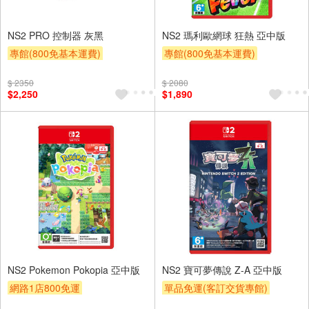
NS2 PRO 控制器 灰黑
NS2 瑪利歐網球 狂熱 亞中版
專館(800免基本運費)
專館(800免基本運費)
$ 2350
$ 2080
$2,250
$1,890
NS2 Pokemon Pokopia 亞中版
NS2 寶可夢傳說 Z-A 亞中版
網路1店800免運
單品免運(客訂交貨專館)