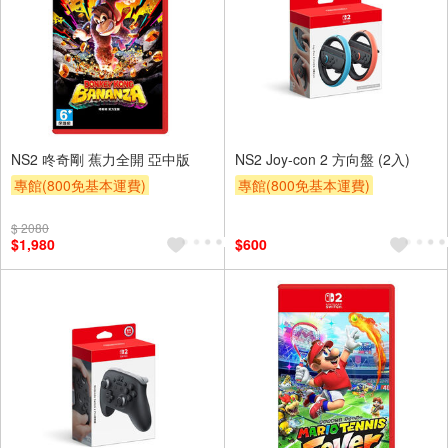
NS2 咚奇剛 蕉力全開 亞中版
NS2 Joy-con 2 方向盤 (2入)
專館(800免基本運費)
專館(800免基本運費)
$ 2080
$1,980
$600