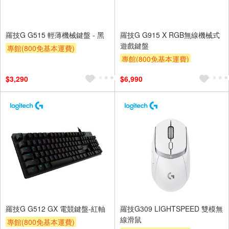
羅技G G515 輕薄機械鍵盤 - 黑
羅技G G915 X RGB無線機械式
遊戲鍵盤
專館(800免基本運費)
專館(800免基本運費)
滿額贈券
贈$200
滿額贈券
贈$200
$3,290
$6,990
羅技G G512 GX 電競鍵盤-紅軸
羅技G309 LIGHTSPEED 雙模無
線滑鼠
專館(800免基本運費)