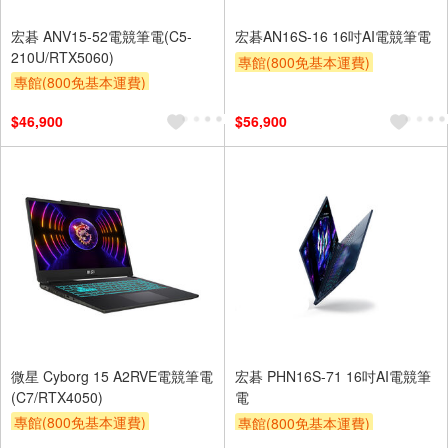
宏碁 ANV15-52電競筆電(C5-
宏碁AN16S-16 16吋AI電競筆電
210U/RTX5060)
專館(800免基本運費)
專館(800免基本運費)
滿額贈券
贈$200
滿額贈券
贈$200
$46,900
$56,900
微星 Cyborg 15 A2RVE電競筆電
宏碁 PHN16S-71 16吋AI電競筆
(C7/RTX4050)
電
專館(800免基本運費)
專館(800免基本運費)
滿額贈券
贈$200
滿額贈券
贈$200