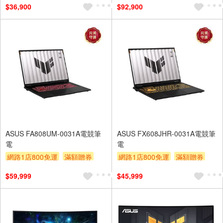
$36,900
$92,900
ASUS FA808UM-0031A電競筆
ASUS FX608JHR-0031A電競筆
電
電
網路1店800免運
滿額贈券
網路1店800免運
滿額贈券
贈$200
贈$200
$59,999
$45,999