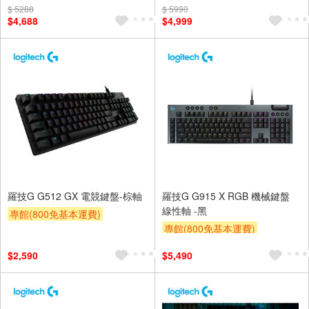
$ 5288
$ 5990
$4,688
$4,999
羅技G G512 GX 電競鍵盤-棕軸
羅技G G915 X RGB 機械鍵盤
線性軸 -黑
專館(800免基本運費)
專館(800免基本運費)
滿額贈券
贈$200
滿額贈券
贈$200
$2,590
$5,490