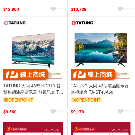
$12,900
$13,709
TATUNG 大同 43型 HDR10 智
TATUNG 大同 43型液晶顯示器
慧聯網液晶顯示器 無視訊盒 TH-
無視訊盒 TA-ST43A50
43XT300
贈OPENPOINT
贈OPENPOINT
$9,560
$9,170