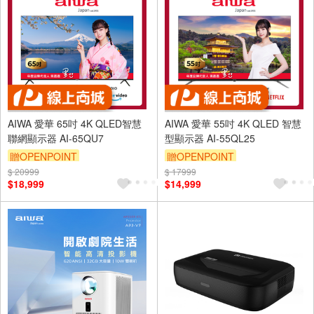
AIWA 愛華 65吋 4K QLED智慧
AIWA 愛華 55吋 4K QLED 智慧
聯網顯示器 AI-65QU7
型顯示器 AI-55QL25
贈OPENPOINT
贈OPENPOINT
$ 20999
訂單滿 2000 元折抵 100元
$ 17999
訂單滿 2000 元折抵 100元
$18,999
$14,999
（運費不算在 2000 元的範圍
（運費不算在 2000 元的範圍
內）
內）