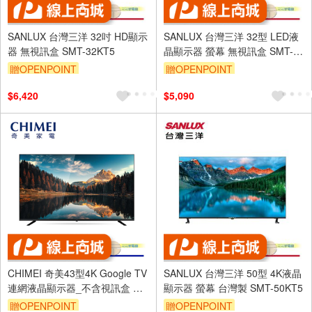
SANLUX 台灣三洋 32吋 HD顯示
SANLUX 台灣三洋 32型 LED液
器 無視訊盒 SMT-32KT5
晶顯示器 螢幕 無視訊盒 SMT-
32AM3
贈OPENPOINT
贈OPENPOINT
$6,420
$5,090
CHIMEI 奇美43型4K Google TV
SANLUX 台灣三洋 50型 4K液晶
連網液晶顯示器_不含視訊盒 TL-
顯示器 螢幕 台灣製 SMT-50KT5
43G300
贈OPENPOINT
贈OPENPOINT