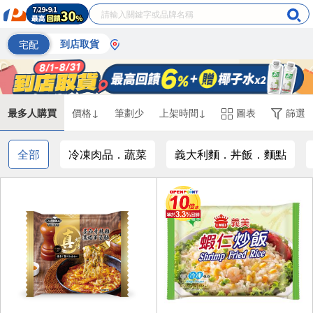
宅配
到店取貨
最多人購買
價格↓
筆劃少
上架時間↓
圖表
篩選
全部
冷凍肉品．蔬菜
義大利麵．丼飯．麵點