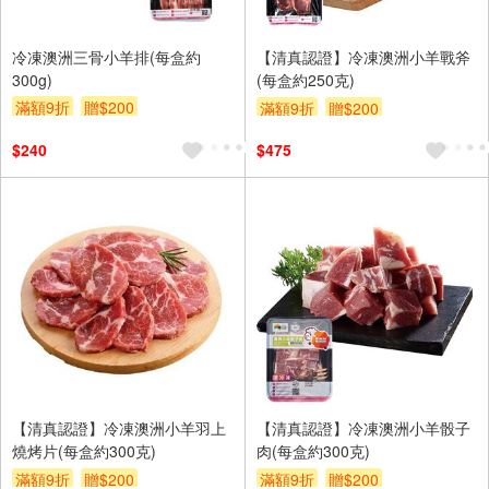
冷凍澳洲三骨小羊排(每盒約
【清真認證】冷凍澳洲小羊戰斧
300g)
(每盒約250克)
滿額9折
贈$200
滿額9折
贈$200
$240
$475
【清真認證】冷凍澳洲小羊羽上
【清真認證】冷凍澳洲小羊骰子
燒烤片(每盒約300克)
肉(每盒約300克)
滿額9折
贈$200
滿額9折
贈$200