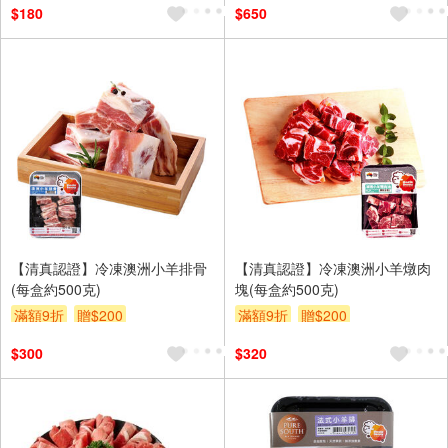
$180
$650
【清真認證】冷凍澳洲小羊排骨
【清真認證】冷凍澳洲小羊燉肉
(每盒約500克)
塊(每盒約500克)
滿額9折
贈$200
滿額9折
贈$200
$300
$320