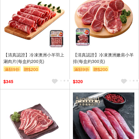
【清真認證】冷凍澳洲小羊羽上
【清真認證】冷凍澳洲嫩肩小羊
涮肉片(每盒約200克)
排(每盒約300克)
滿額9折
贈$200
滿額9折
贈$200
$345
$320