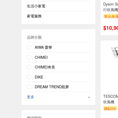
Dyson S
生活小家電
行吹風機 
家電服務
單品免運
結帳驚
$10,9
品牌分類
AIWA 愛華
CHIMEI
CHIMEI奇美
DIKE
DREAM TREND凱夢
TESCO
更多
+
吹風機
贈$200