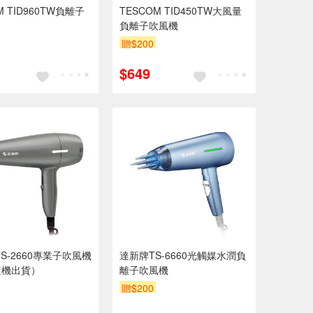
M TID960TW負離子
TESCOM TID450TW大風量
負離子吹風機
贈$200
$649
TS-2660專業子吹風機
達新牌TS-6660光觸媒水潤負
隨機出貨）
離子吹風機
贈$200