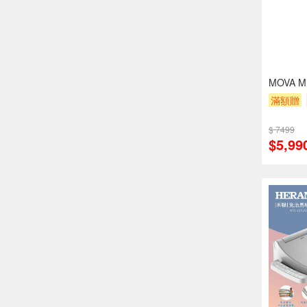
MOVA 
滿額贈
$ 7499
$5,99