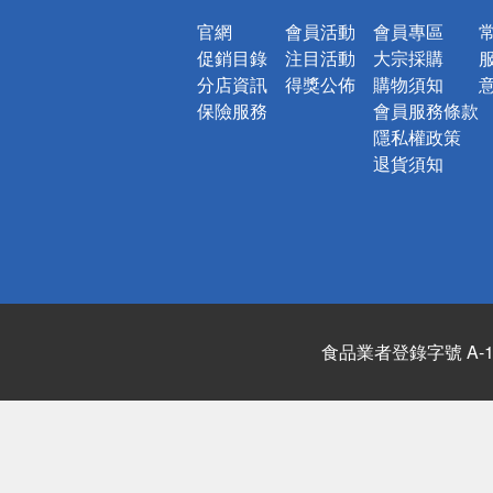
官網
會員活動
會員專區
促銷目錄
注目活動
大宗採購
分店資訊
得獎公佈
購物須知
保險服務
會員服務條款
隱私權政策
退貨須知
食品業者登錄字號 A-122