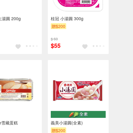
湯圓 200g
桂冠 小湯圓 300g
贈$200
$ 60
$55
Lee雪藏蛋糕
義美小湯圓(全素)
贈$200