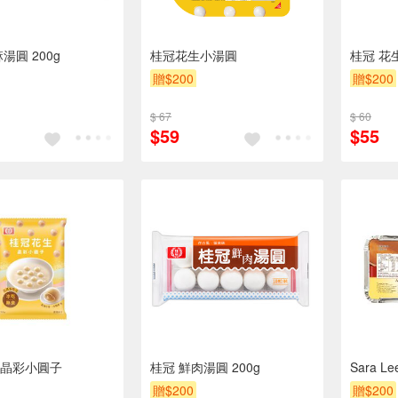
湯圓 200g
桂冠花生小湯圓
桂冠 花生
贈$200
贈$200
$ 67
$ 60
$59
$55
晶彩小圓子
桂冠 鮮肉湯圓 200g
Sara 
贈$200
贈$200