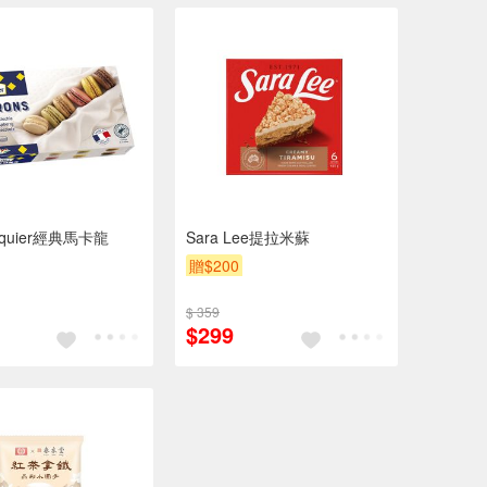
quier經典馬卡龍
Sara Lee提拉米蘇
贈$200
$ 359
$299