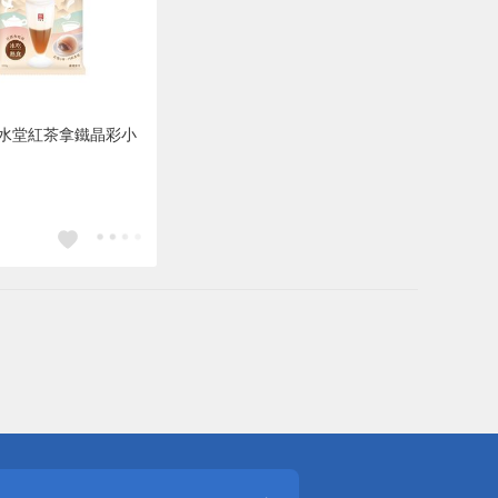
春水堂紅茶拿鐵晶彩小