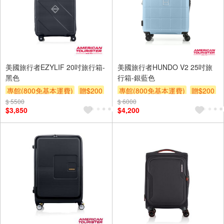
美國旅行者EZYLIF 20吋旅行箱-
美國旅行者HUNDO V2 25吋旅
黑色
行箱-銀藍色
專館(800免基本運費)
贈$200
專館(800免基本運費)
贈$200
$ 5500
$ 6000
$3,850
$4,200