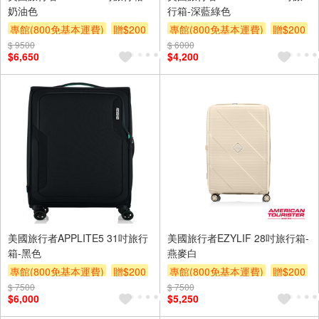
奶油色
行箱-深藍綠色
專館(800免基本運費)
贈$200
專館(800免基本運費)
贈$200
$ 9500
$ 6000
$6,650
$4,200
美國旅行者APPLITE5 31吋旅行
美國旅行者EZYLIF 28吋旅行箱-
箱-黑色
燕麥白
專館(800免基本運費)
贈$200
專館(800免基本運費)
贈$200
$ 7500
$ 7500
$6,000
$5,250