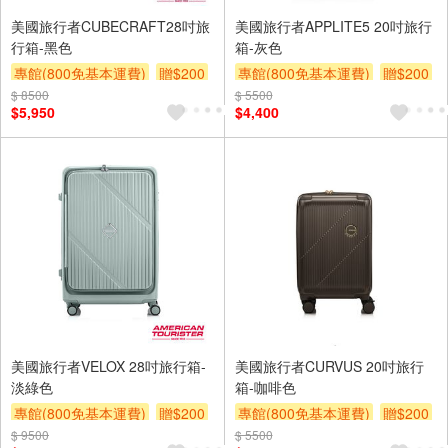
美國旅行者CUBECRAFT28吋旅
美國旅行者APPLITE5 20吋旅行
行箱-黑色
箱-灰色
專館(800免基本運費)
贈$200
專館(800免基本運費)
贈$200
$ 8500
$ 5500
$5,950
$4,400
美國旅行者VELOX 28吋旅行箱-
美國旅行者CURVUS 20吋旅行
淡綠色
箱-咖啡色
專館(800免基本運費)
贈$200
專館(800免基本運費)
贈$200
$ 9500
$ 5500