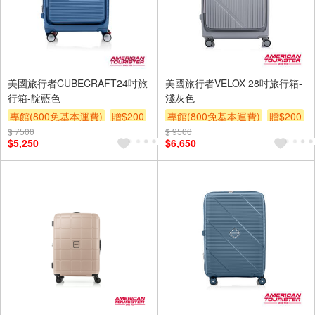
美國旅行者CUBECRAFT24吋旅
美國旅行者VELOX 28吋旅行箱-
行箱-靛藍色
淺灰色
專館(800免基本運費)
贈$200
專館(800免基本運費)
贈$200
$ 7500
$ 9500
$5,250
$6,650