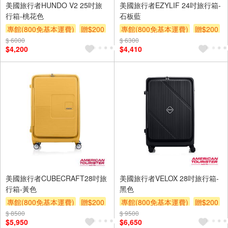
美國旅行者HUNDO V2 25吋旅
美國旅行者EZYLIF 24吋旅行箱-
行箱-桃花色
石板藍
專館(800免基本運費)
贈$200
專館(800免基本運費)
贈$200
$ 6000
$ 6300
$4,200
$4,410
美國旅行者CUBECRAFT28吋旅
美國旅行者VELOX 28吋旅行箱-
行箱-黃色
黑色
專館(800免基本運費)
贈$200
專館(800免基本運費)
贈$200
$ 8500
$ 9500
$5,950
$6,650