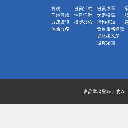
官網
會員活動
會員專區
促銷目錄
注目活動
大宗採購
分店資訊
得獎公佈
購物須知
保險服務
會員服務條款
隱私權政策
退貨須知
食品業者登錄字號 A-122