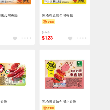
蒜味台灣香腸
黑橋牌原味台灣香腸
贈$200
$ 148
$123
味香腸
黑橋牌原味台灣小香腸
贈$200