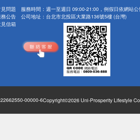
常見問題
服務時間：
週一至週日 09:00-21:00，例假日依網站
服務公告
公司地址：
台北市北投區大業路136號5樓 (台灣)
意見信箱
662550-00000-6
Copyright©2026 Uni-Prosperity Lifestyle Co