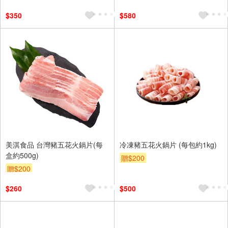
$350
$580
美淇食品 台灣豬五花火鍋片(每
冷凍豬五花火鍋片 (每包約1kg)
盒約500g)
贈$200
贈$200
$260
$500